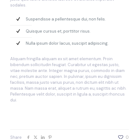
sodales.
Suspendisse a pellentesque dui, non felis.
Quisque cursus et, porttitor risus.
Nulla ipsum dolor lacus, suscipit adipiscing.
Aliquam fringilla aliquam ex sit amet elementum. Proin
bibendum sollicitudin feugiat. Curabitur ut egestas justo,
vitae molestie ante. Integer magna purus, commodo in diam
nec, pretium auctor sapien. In pulvinar, ipsum eu dignissim
facilisis, massa justo varius purus, non dictum elit nibh ut
massa. Nam massa erat, aliquet a rutrum eu, sagittis ac nibh.
Pellentesque velit dolor, suscipit in ligula a, suscipit rhoncus
dui.
Share
0