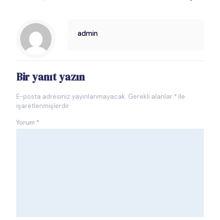
admin
Bir yanıt yazın
E-posta adresiniz yayınlanmayacak.
Gerekli alanlar
*
ile
işaretlenmişlerdir
Yorum
*