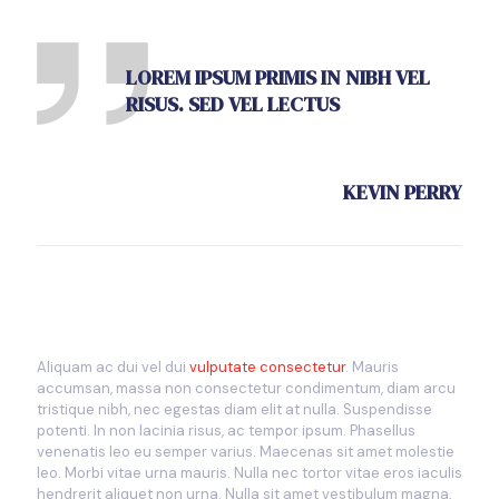
LOREM IPSUM PRIMIS IN NIBH VEL
RISUS. SED VEL LECTUS
KEVIN PERRY
Aliquam ac dui vel dui
vulputate consectetur
. Mauris
accumsan, massa non consectetur condimentum, diam arcu
tristique nibh, nec egestas diam elit at nulla. Suspendisse
potenti. In non lacinia risus, ac tempor ipsum. Phasellus
venenatis leo eu semper varius. Maecenas sit amet molestie
leo. Morbi vitae urna mauris. Nulla nec tortor vitae eros iaculis
hendrerit aliquet non urna. Nulla sit amet vestibulum magna,