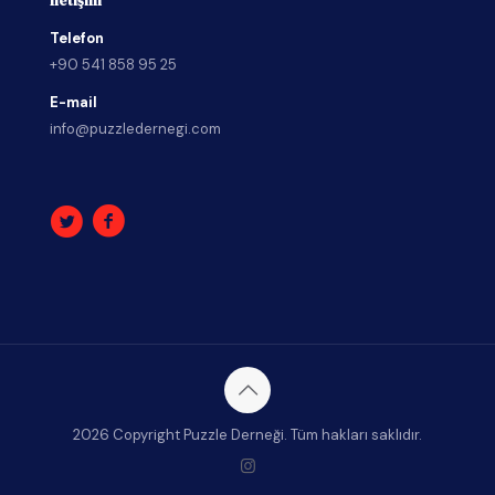
İletişim
Telefon
+90 541 858 95 25
E-mail
info@puzzledernegi.com
2026 Copyright Puzzle Derneği. Tüm hakları saklıdır.