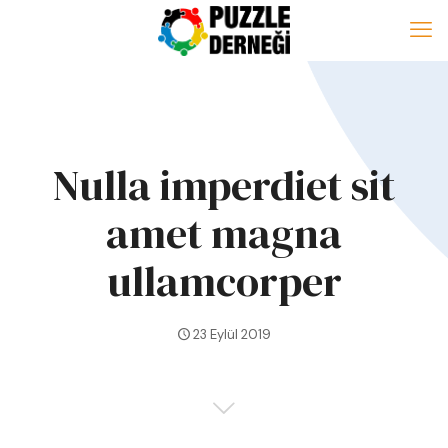
Nulla imperdiet sit
amet magna
ullamcorper
23 Eylül 2019