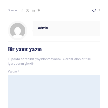
Share
0
admin
Bir yanıt yazın
E-posta adresiniz yayınlanmayacak.
Gerekli alanlar
*
ile
işaretlenmişlerdir
Yorum
*