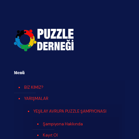
Menü
BİZ KİMİZ?
YARIŞMALAR
YEŞİLAY AVRUPA PUZZLE ŞAMPİYONASI
Şampiyona Hakkında
Kayıt Ol