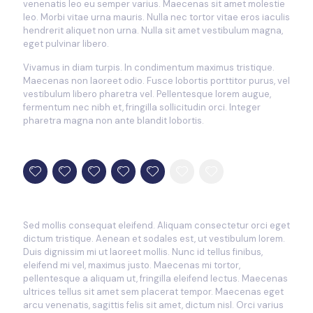
venenatis leo eu semper varius. Maecenas sit amet molestie
leo. Morbi vitae urna mauris. Nulla nec tortor vitae eros iaculis
hendrerit aliquet non urna. Nulla sit amet vestibulum magna,
eget pulvinar libero.
Vivamus in diam turpis. In condimentum maximus tristique.
Maecenas non laoreet odio. Fusce lobortis porttitor purus, vel
vestibulum libero pharetra vel. Pellentesque lorem augue,
fermentum nec nibh et, fringilla sollicitudin orci. Integer
pharetra magna non ante blandit lobortis.
Sed mollis consequat eleifend. Aliquam consectetur orci eget
dictum tristique. Aenean et sodales est, ut vestibulum lorem.
Duis dignissim mi ut laoreet mollis. Nunc id tellus finibus,
eleifend mi vel, maximus justo. Maecenas mi tortor,
pellentesque a aliquam ut, fringilla eleifend lectus. Maecenas
ultrices tellus sit amet sem placerat tempor. Maecenas eget
arcu venenatis, sagittis felis sit amet, dictum nisl. Orci varius