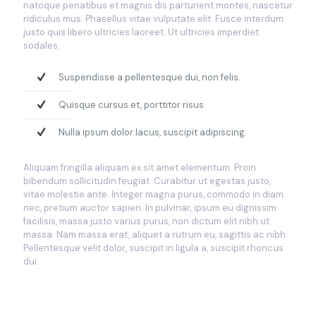
natoque penatibus et magnis dis parturient montes, nascetur
ridiculus mus. Phasellus vitae vulputate elit. Fusce interdum
justo quis libero ultricies laoreet. Ut ultricies imperdiet
sodales.
Suspendisse a pellentesque dui, non felis.
Quisque cursus et, porttitor risus.
Nulla ipsum dolor lacus, suscipit adipiscing.
Aliquam fringilla aliquam ex sit amet elementum. Proin
bibendum sollicitudin feugiat. Curabitur ut egestas justo,
vitae molestie ante. Integer magna purus, commodo in diam
nec, pretium auctor sapien. In pulvinar, ipsum eu dignissim
facilisis, massa justo varius purus, non dictum elit nibh ut
massa. Nam massa erat, aliquet a rutrum eu, sagittis ac nibh.
Pellentesque velit dolor, suscipit in ligula a, suscipit rhoncus
dui.