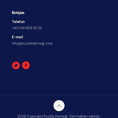
İletişim
Telefon
+90 541 858 95 25
E-mail
info@puzzledernegi.com
2026 Copyright Puzzle Derneği. Tüm hakları saklıdır.